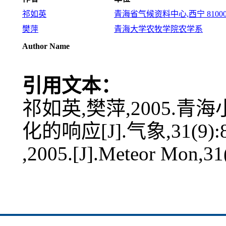
祁如英
青海省气候资料中心,西宁 81000
樊萍
青海大学农牧学院农学系
Author Name
引用文本：
祁如英,樊萍,2005.
化的响应[J].气象,31(9):8
,2005.[J].Meteor Mon,31