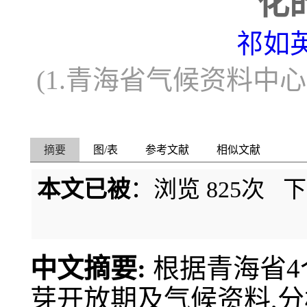
化
祁如
(1.青海省气候资料中心，
摘要
图/表
参考文献
相似文献
本文已被
：浏览
825
次 
中文摘要:
根据青海省4
芽开放期及气候资料,