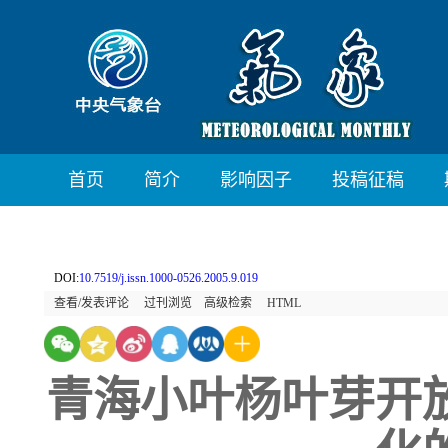
首页
简介
影响因子
投稿征稿
DOI:
10.7519/j.issn.1000-0526.2005.9.019
查看/发表评论
过刊浏览
高级检索
HTML
青海小叶杨叶芽开