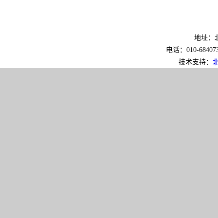
地址：北
电话：010-6840733
技术支持：