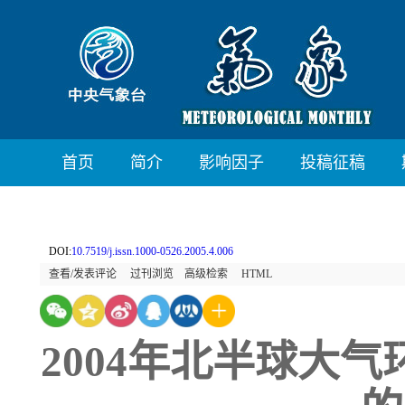
首页
简介
影响因子
投稿征稿
DOI:
10.7519/j.issn.1000-0526.2005.4.006
查看/发表评论
过刊浏览
高级检索
HTML
2004年北半球大