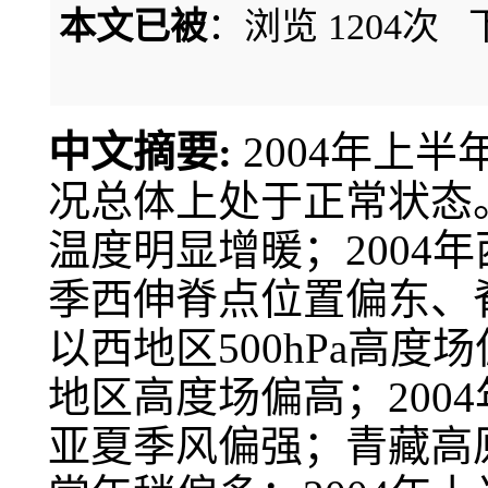
本文已被
：浏览
1204
次 
中文摘要:
2004年上
况总体上处于正常状态
温度明显增暖；2004
季西伸脊点位置偏东、
以西地区500hPa高
地区高度场偏高；200
亚夏季风偏强；青藏高原