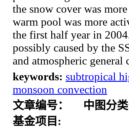
the snow cover was more 
warm pool was more active
the first half year in 20
possibly caused by the SS
and atmospheric general c
keywords:
subtropical h
monsoon convection
文章编号：
中图分类
基金项目: