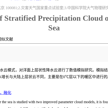
京 100081;2.灾害天气国家重点试验室;3.中国科学院大气物理研
 Stratified Precipitation Cloud o
Sea
相似文献
水云模式，对洋面上层状性降水云进行了数值模拟研究。模拟结
水增长与大陆上层状云不同，主要是在0℃层以下的暖区中进行的
，融化
er the sea is studied with two improved parameter cloud models, it is fo