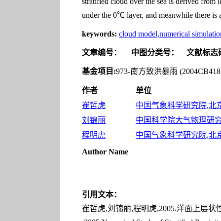
stratified cloud over the sea is derived from 
under the 0℃ layer, and meanwhile there is a
keywords:
cloud model,numerical simulatio
文章编号：
中图分类号：
文献标志
基金项目:
973-南方致洪暴雨 (2004CB41
作者
单位
崔哲虎
中国气象科学研究院,北京 1
刘锦丽
中国科学院大气物理研
程明虎
中国气象科学研究院,北京 1
Author Name
引用文本：
崔哲虎,刘锦丽,程明虎,2005.洋面上层状性降水