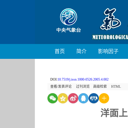
首页
简介
影响因子
DOI:
10.7519/j.issn.1000-0526.2005.4.002
查看/发表评论
过刊浏览
高级检索
HTML
洋面上