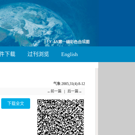
件下载
过刊浏览
English
气象:2005,31(4):8-12
←前一篇
|
后一篇→
下载全文