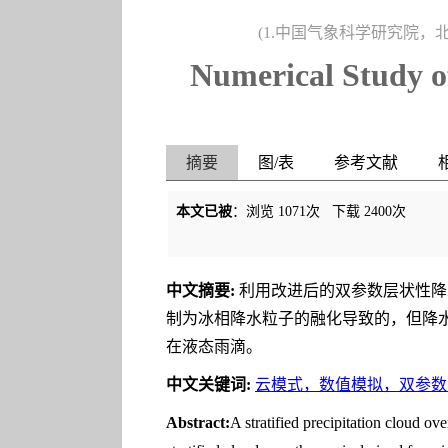
(1.中国气象科学研究院，北
Numerical Study of
摘要
图/表
参考文献
本文已被
：浏览
1071
次 下载
2400
次
中文摘要:
利用改进后的双参数层状性降
制为冰相降水粒子的融化导致的，但降
在液态雨滴。
中文关键词:
云模式，数值模拟，双参数
Abstract:
A stratified precipitation cloud ov