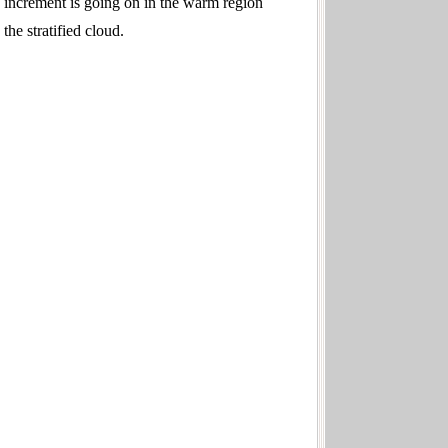
ion increment is going on in the warm region
he stratified cloud.