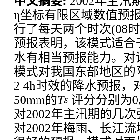
中文摘要:
2002年主汛
η坐标有限区域数值预报
行了每天两个时次(08
预报表明，该模式适合
水有相当预报能力。对
模式对我国东部地区的降
2 4h时效的降水预报，
50mm的
T
评分分别为0。
s
对2002年主汛期的几
对2002年梅雨、长江