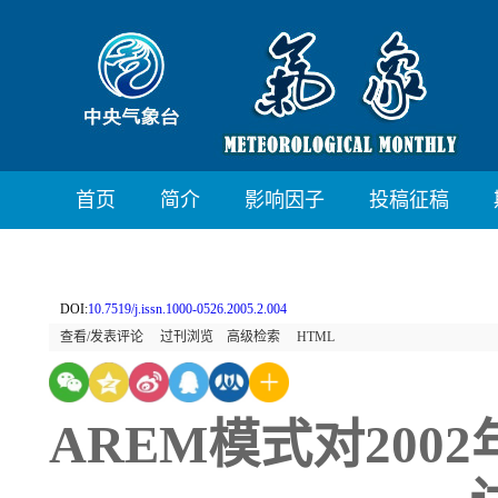
首页
简介
影响因子
投稿征稿
DOI:
10.7519/j.issn.1000-0526.2005.2.004
查看/发表评论
过刊浏览
高级检索
HTML
AREM模式对20