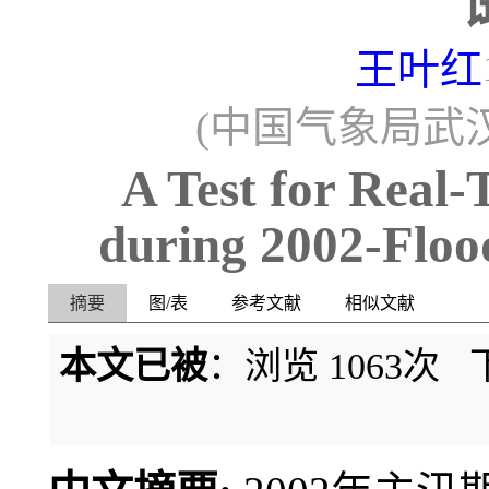
王叶红
(中国气象局武汉
A Test for Real-
during 2002-Flo
摘要
图/表
参考文献
相似文献
本文已被
：浏览
1063
次 