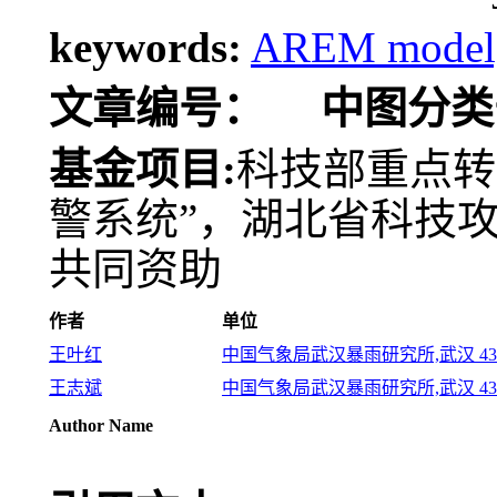
keywords:
AREM model,ra
文章编号：
中图分类
基金项目:
科技部重点转
警系统”，湖北省科技攻关计
共同资助
作者
单位
王叶红
中国气象局武汉暴雨研究所,武汉 430
王志斌
中国气象局武汉暴雨研究所,武汉 430
Author Name