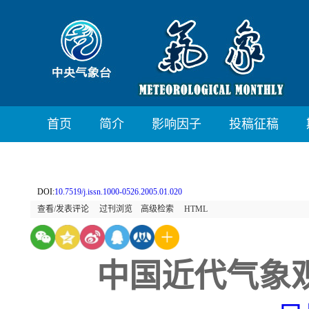
首页
简介
影响因子
投稿征稿
DOI:
10.7519/j.issn.1000-0526.2005.01.020
查看/发表评论
过刊浏览
高级检索
HTML
中国近代气象