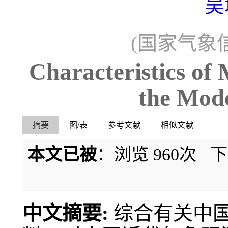
吴
(国家气象信
Characteristics of 
the Mod
摘要
图/表
参考文献
相似文献
本文已被
：浏览
960
次 
中文摘要:
综合有关中