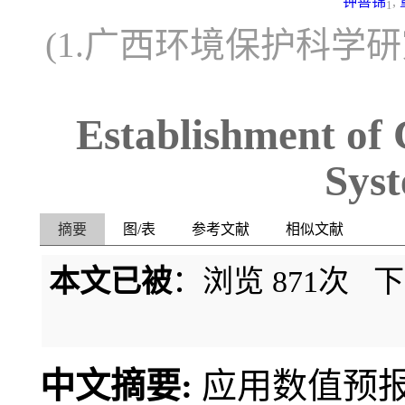
钟善锦
,
1
(1.广西环境保护科学研究
Establishment of 
Sys
摘要
图/表
参考文献
相似文献
本文已被
：浏览
871
次 
中文摘要:
应用数值预