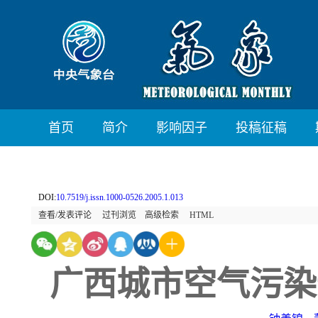
首页
简介
影响因子
投稿征稿
DOI:
10.7519/j.issn.1000-0526.2005.1.013
查看/发表评论
过刊浏览
高级检索
HTML
广西城市空气污染