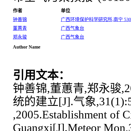
作者
单位
钟善锦
广西环境保护科学研究所,南宁 5300
董蕙青
广西气象台
郑永骏
广西气象台
Author Name
引用文本：
钟善锦,董蕙青,郑永骏,
统的建立[J].气象,31(1):5
,2005.Establishment of Ci
Guangxi[J].Meteor Mon,3