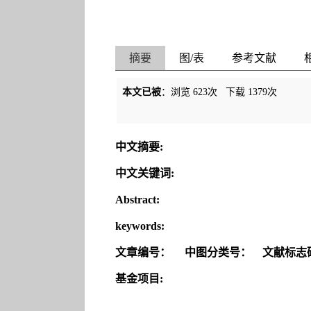
摘要
图/表
参考文献
本文已被
：浏览
623
次 下载
1379
次
中文摘要:
中文关键词:
Abstract:
keywords:
文章编号：
中图分类号：
文献标志
基金项目: