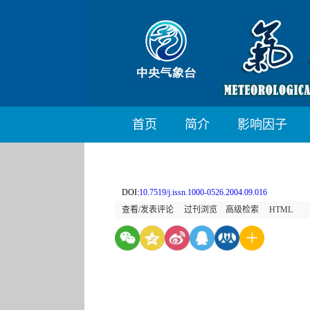
首页
简介
影响因子
DOI:
10.7519/j.issn.1000-0526.2004.09.016
查看/发表评论
过刊浏览
高级检索
HTML