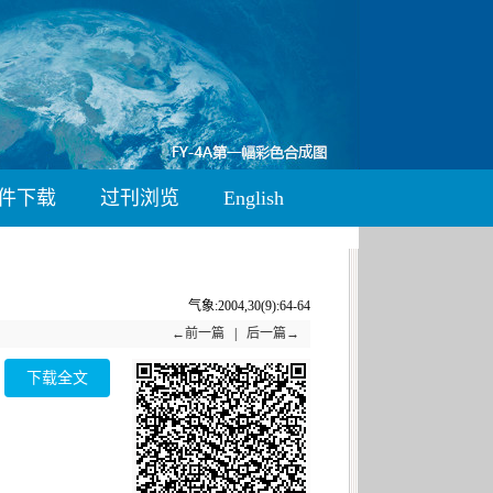
件下载
过刊浏览
English
气象:2004,30(9):64-64
←前一篇
|
后一篇→
下载全文