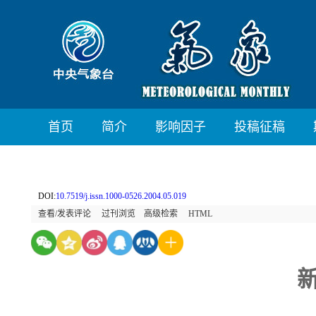
首页
简介
影响因子
投稿征稿
DOI:
10.7519/j.issn.1000-0526.2004.05.019
查看/发表评论
过刊浏览
高级检索
HTML