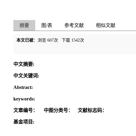
摘要
图/表
参考文献
相似文献
本文已被
：浏览
607
次 下载
1542
次
中文摘要:
中文关键词:
Abstract:
keywords:
文章编号：
中图分类号：
文献标志码：
基金项目: