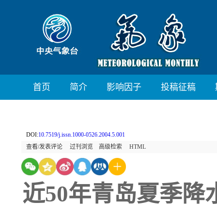
首页
简介
影响因子
投稿征稿
DOI:
10.7519/j.issn.1000-0526.2004.5.001
查看/发表评论
过刊浏览
高级检索
HTML
近50年青岛夏季降