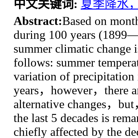
中文关键词:
夏季降水
Abstract:
Based on month
during 100 years (1899—
summer climatic change is
follows: summer tempera
variation of precipitation
years，however，there are
alternative changes，but，
the last 5 decades is rem
chiefly affected by the 