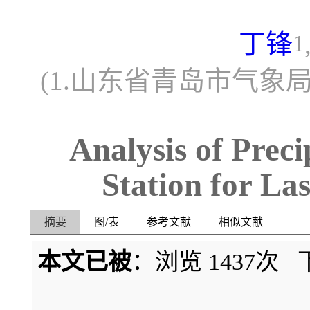
丁锋
1
(1.山东省青岛市气象局
Analysis of Prec
Station for La
摘要
图/表
参考文献
相似文献
本文已被
：浏览
1437
次 