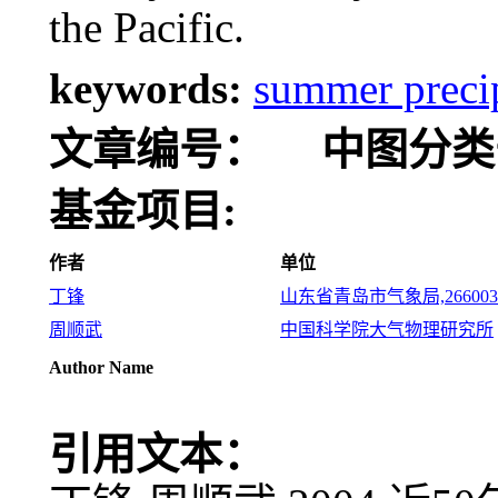
the Pacific.
keywords:
summer preci
文章编号：
中图分类
基金项目:
作者
单位
丁锋
山东省青岛市气象局,266003
周顺武
中国科学院大气物理研究所
Author Name
引用文本：