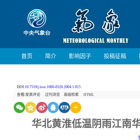
首页
简介
影响因子
投稿征稿
DOI:
10.7519/j.issn.1000-0526.2004.1.015
查看/发表评论
过刊浏览
高级检索
HTML
华北黄淮低温阴雨江南华南