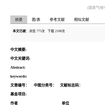
(国家气候中心
摘要
图/表
参考文献
相似文献
本文已被
：浏览
775
次 下载
2108
次
中文摘要:
中文关键词:
Abstract:
keywords:
文章编号：
中图分类号：
文献标志码：
基金项目:
作者
单位