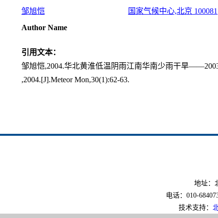
邹旭恺
国家气候中心,北京 100081
Author Name
引用文本：
邹旭恺,2004.华北黄淮低温阴雨江南华南少雨干旱——2003年10月[
,2004.[J].Meteor Mon,30(1):62-63.
地址：北
电话：010-6840733
技术支持：