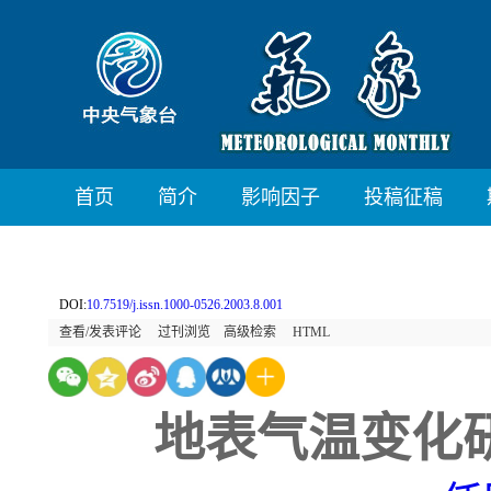
首页
简介
影响因子
投稿征稿
DOI:
10.7519/j.issn.1000-0526.2003.8.001
查看/发表评论
过刊浏览
高级检索
HTML
地表气温变化