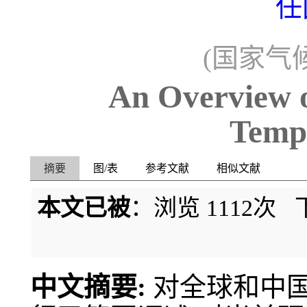
任
(国家气候
An Overview o
Temp
摘要
图/表
参考文献
相似文献
本文已被
：浏览
1112
次 
中文摘要:
对全球和中