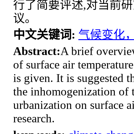
行了简要评述,对当前
议。
中文关键词:
气候变化
Abstract:
A brief overvie
of surface air temperatur
is given. It is suggested 
the inhomogenization of 
urbanization on surface ai
research.