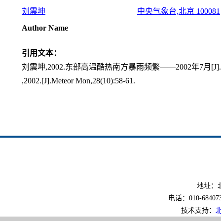
刘震坤
中央气象台,北京 100081
Author Name
引用文本：
刘震坤,2002.东部高温酷热南方暴雨频繁——2002年7月[J].气象,2
,2002.[J].Meteor Mon,28(10):58-61.
地址：北
电话：010-6840733
技术支持：