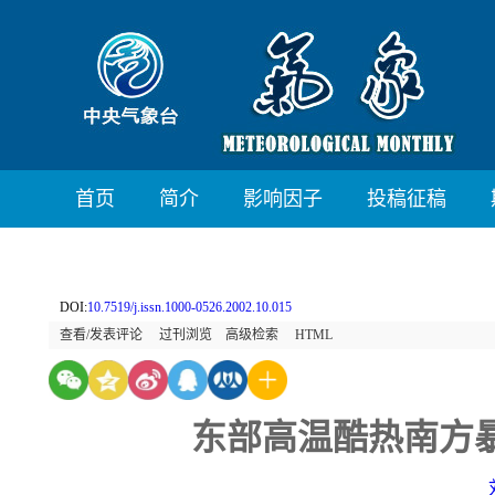
首页
简介
影响因子
投稿征稿
DOI:
10.7519/j.issn.1000-0526.2002.10.015
查看/发表评论
过刊浏览
高级检索
HTML
东部高温酷热南方暴