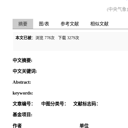
(中央气象台
摘要
图/表
参考文献
相似文献
本文已被
：浏览
778
次 下载
3279
次
中文摘要:
中文关键词:
Abstract:
keywords:
文章编号：
中图分类号：
文献标志码：
基金项目:
作者
单位