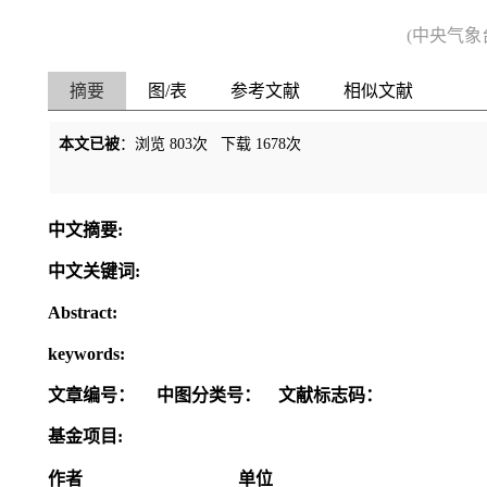
(中央气象台
摘要
图/表
参考文献
相似文献
本文已被
：浏览
803
次 下载
1678
次
中文摘要:
中文关键词:
Abstract:
keywords:
文章编号：
中图分类号：
文献标志码：
基金项目:
作者
单位