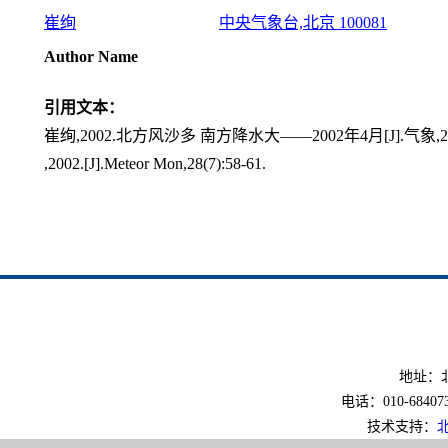
崔绚
中央气象台,北京 100081
Author Name
引用文本：
崔绚,2002.北方风沙多 南方降水大——2002年4月[J].气象,28(7
,2002.[J].Meteor Mon,28(7):58-61.
地址：北
电话：010-6840733
技术支持：