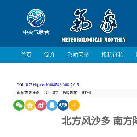
首页
简介
影响因子
投稿征稿
DOI:
10.7519/j.issn.1000-0526.2002.7.015
查看/发表评论
过刊浏览
高级检索
HTML
北方风沙多 南方降