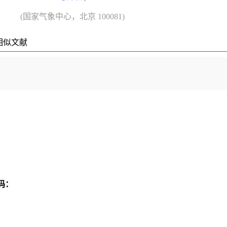
(国家气象中心，北京 100081)
相似文献
码：