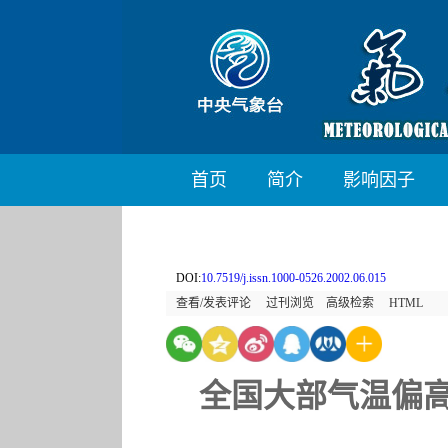
首页
简介
影响因子
DOI:
10.7519/j.issn.1000-0526.2002.06.015
查看/发表评论
过刊浏览
高级检索
HTML
全国大部气温偏高