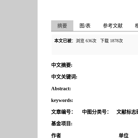
摘要
图/表
参考文献
本文已被
：浏览
636
次 下载
1878
次
中文摘要:
中文关键词:
Abstract:
keywords:
文章编号：
中图分类号：
文献标志
基金项目:
作者
单位