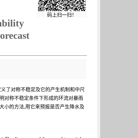
码上扫一扫！
bility
orecast
定义了对称不稳定及它的产生机制和中尺
说明对称不稳定条件下形成的环流对暴雨
大小的方法,用它来预报是否产生降水及