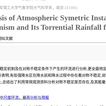
军理工大学气象学院大气科学系，南京 211101)
is of Atmospheric Symetric Insta
ism and Its Torrential Rainfall f
相似文献
稳定机制及在对称不稳定条件下产生的环流进行分析,更全面地
表明,有些强降水区在降水前和降水过程中存在着对称不稳定,
,总结出了利用常规观测资料分析对称不稳定是否存在,及其能量
中尺度环流，暴雨分析与预报