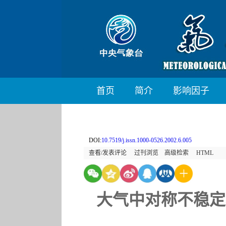
首页
简介
影响因子
DOI:
10.7519/j.issn.1000-0526.2002.6.005
查看/发表评论
过刊浏览
高级检索
HTML
大气中对称不稳定