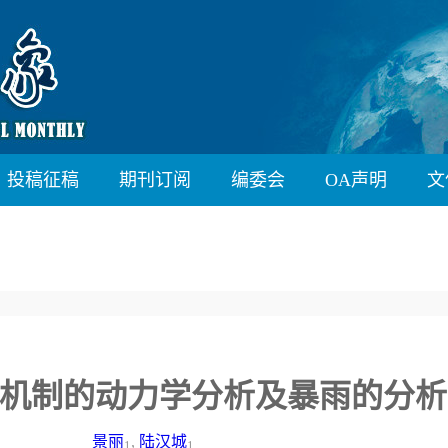
投稿征稿
期刊订阅
编委会
OA声明
文
机制的动力学分析及暴雨的分析
景丽
,
陆汉城
1
1