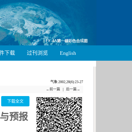
件下载
过刊浏览
English
气象:2002,28(6):23-27
←前一篇
|
后一篇→
下载全文
与预报