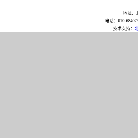
地址：北
电话：010-6840733
技术支持：