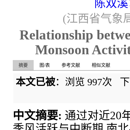
陈双溪
(江西省气象局，
Relationship betw
Monsoon Activit
摘要
图/表
参考文献
相似文献
本文已被
：浏览
997
次 
中文摘要:
通过对近20
季风活跃与中断期,南