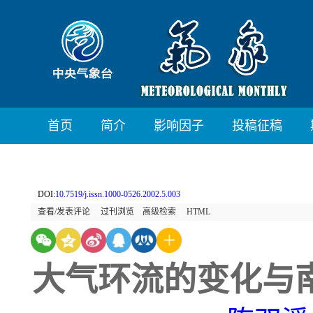
首页
简介
影响因子
投稿征稿
DOI:
10.7519/j.issn.1000-0526.2002.5.003
查看/发表评论
过刊浏览
高级检索
HTML
大气环流的变化与