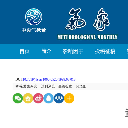
首页
简介
影响因子
投稿征稿
DOI:
10.7519/j.issn.1000-0526.1999.08.018
查看/发表评论
过刊浏览
高级检索
HTML