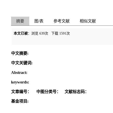
摘要
图/表
参考文献
相似文献
本文已被
：浏览
639
次 下载
1591
次
中文摘要:
中文关键词:
Abstract:
keywords:
文章编号：
中图分类号：
文献标志码：
基金项目: