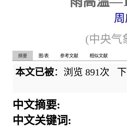
雨高温—1
周
(中央气象
摘要
图/表
参考文献
相似文献
本文已被
：浏览
891
次 
中文摘要:
中文关键词: