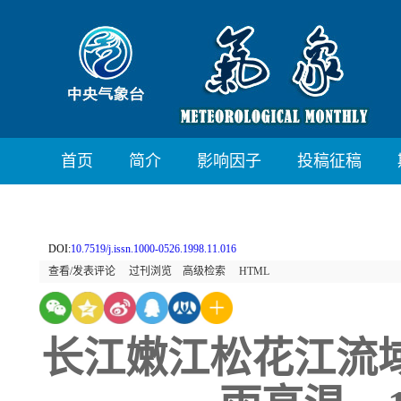
首页
简介
影响因子
投稿征稿
DOI:
10.7519/j.issn.1000-0526.1998.11.016
查看/发表评论
过刊浏览
高级检索
HTML
长江嫩江松花江流