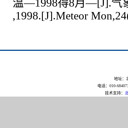
温—1998得8月—[J].气象,2
,1998.[J].Meteor Mon,24
地址：北
电话：010-6840733
技术支持：