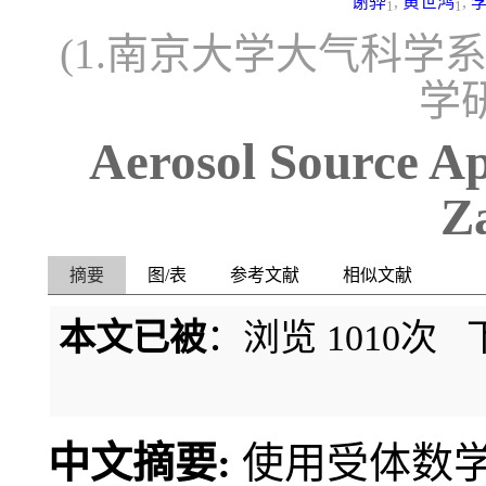
谢骅
,
黄世鸿
,
1
1
(1.南京大学大气科学系，
学研
Aerosol Source A
Z
摘要
图/表
参考文献
相似文献
本文已被
：浏览
1010
次 
中文摘要:
使用受体数学