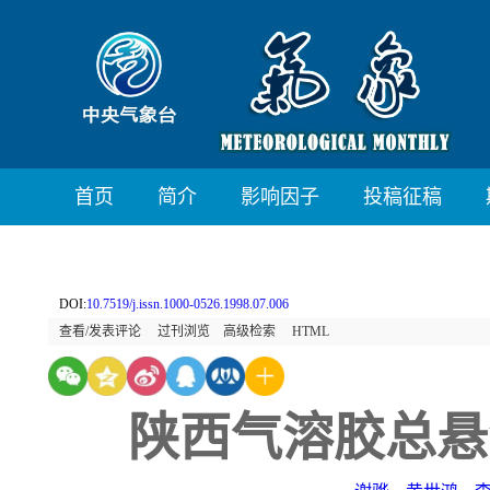
首页
简介
影响因子
投稿征稿
DOI:
10.7519/j.issn.1000-0526.1998.07.006
查看/发表评论
过刊浏览
高级检索
HTML
陕西气溶胶总悬