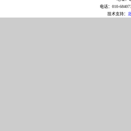
电话：010-6840733
技术支持：