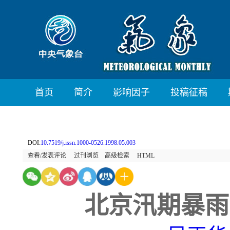
首页
简介
影响因子
投稿征稿
DOI:
10.7519/j.issn.1000-0526.1998.05.003
查看/发表评论
过刊浏览
高级检索
HTML
北京汛期暴雨