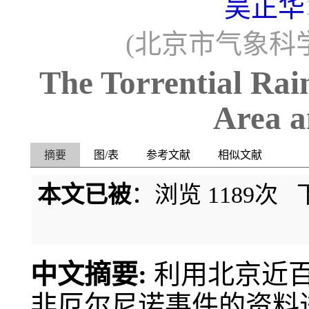
吴正华
(北京市气象科学
The Torrential Rain
Area a
摘要
图/表
参考文献
相似文献
本文已被
：浏览
1189
次 
中文摘要:
利用北京近
非厄尔尼诺事件的资料