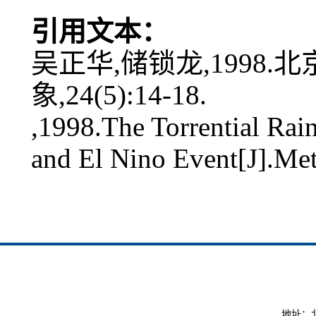
引用文本：
吴正华,储锁龙,1998.
象,24(5):14-18.
,1998.The Torrential Rai
and El Nino Event[J].Me
地址：北