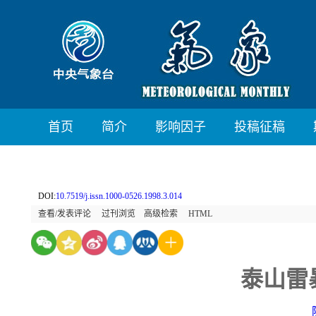
首页
简介
影响因子
投稿征稿
DOI:
10.7519/j.issn.1000-0526.1998.3.014
查看/发表评论
过刊浏览
高级检索
HTML
泰山雷