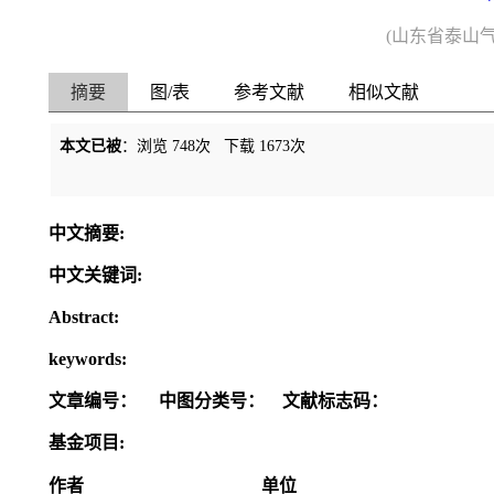
(山东省泰山气象
摘要
图/表
参考文献
相似文献
本文已被
：浏览
748
次 下载
1673
次
中文摘要:
中文关键词:
Abstract:
keywords:
文章编号：
中图分类号：
文献标志码：
基金项目:
作者
单位