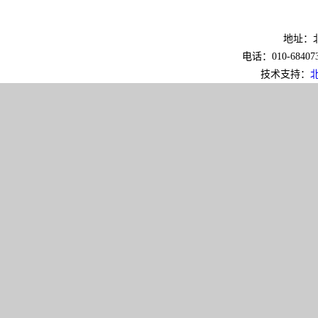
地址：北
电话：010-6840733
技术支持：