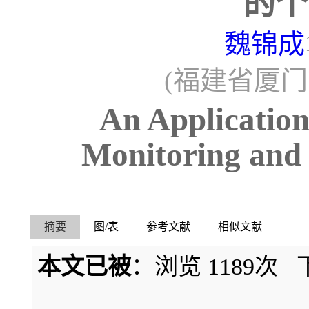
的个
魏锦成
(福建省厦门市
An Application
Monitoring and
摘要
图/表
参考文献
相似文献
本文已被
：浏览
1189
次 