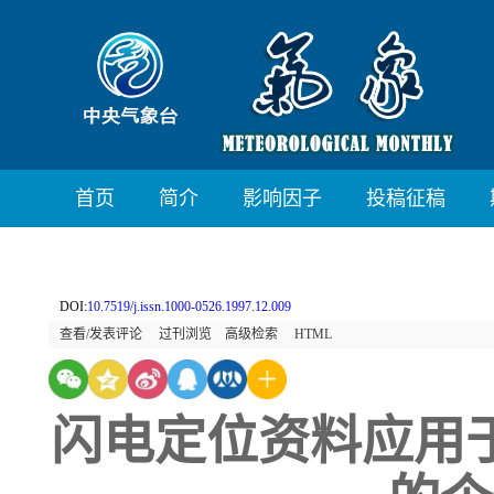
首页
简介
影响因子
投稿征稿
DOI:
10.7519/j.issn.1000-0526.1997.12.009
查看/发表评论
过刊浏览
高级检索
HTML
闪电定位资料应用