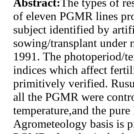
Abstract:
The types of re
of eleven PGMR lines pr
subject identified by arti
sowing/transplant under 
1991. The photoperiod/tem
indices which affect fert
primitively verified. Rusu
all the PGMR were contr
temperature,and the pur
Agrometeology basis is p