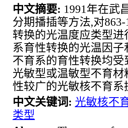
中文摘要:
1991年在
分期播插等方法,对863-
转换的光温度应类型进
系育性转换的光温因子
不育系的育性转换均受
光敏型或温敏型不育材
性较广的光敏核不育系
中文关键词:
光敏核不
类型