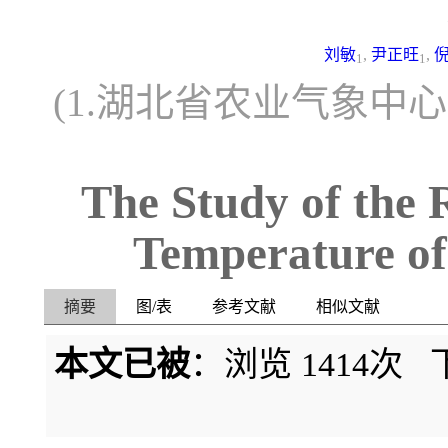
刘敏
,
尹正旺
,
1
1
(1.湖北省农业气象中心，
The Study of the 
Temperature o
摘要
图/表
参考文献
相似文献
本文已被
：浏览
1414
次 