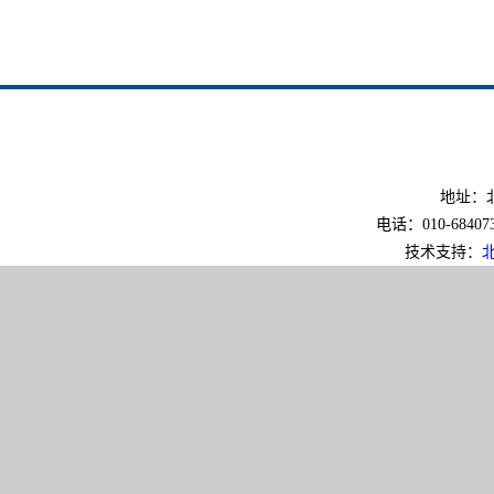
地址：北
电话：010-6840733
技术支持：