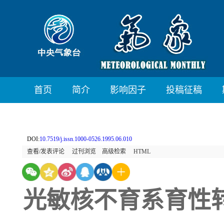
首页
简介
影响因子
投稿征稿
DOI:
10.7519/j.issn.1000-0526.1995.06.010
查看/发表评论
过刊浏览
高级检索
HTML
光敏核不育系育性