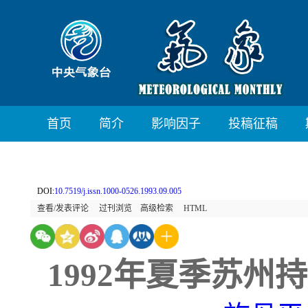
首页
简介
影响因子
投稿征稿
DOI:
10.7519/j.issn.1000-0526.1993.09.005
查看/发表评论
过刊浏览
高级检索
HTML
1992年夏季苏州