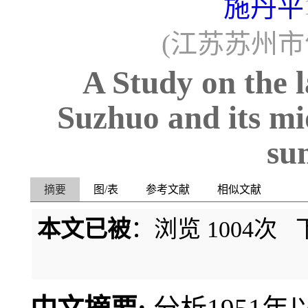
施丹平
(江苏苏州市气
A Study on the l
Suzhuo and its mi
su
摘要
图/表
参考文献
相似文献
本文已被
：浏览
1004
次 