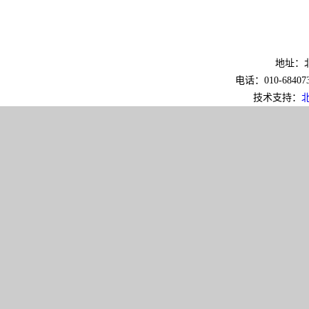
地址：北
电话：010-6840733
技术支持：