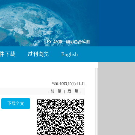
件下载
过刊浏览
English
气象:1993,19(4):41-41
←前一篇
|
后一篇→
下载全文