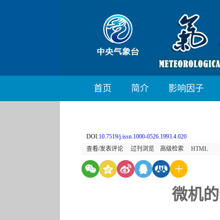
首页
简介
影响因子
DOI:
10.7519/j.issn.1000-0526.1993.4.020
查看/发表评论
过刊浏览
高级检索
HTML
微机的新