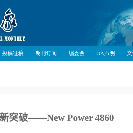
投稿征稿
期刊订阅
编委会
OA声明
文
突破——New Power 4860