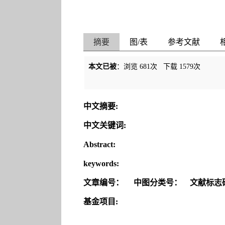
摘要
图/表
参考文献
本文已被
：浏览
681
次 下载
1579
次
中文摘要:
中文关键词:
Abstract:
keywords:
文章编号：
中图分类号：
文献标志
基金项目: