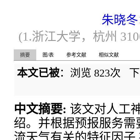
朱晓冬
(1.浙江大学，杭州 310
摘要
图/表
参考文献
相似文献
本文已被
：浏览
823
次 
中文摘要:
该文对人工
绍。并根据预报服务需要
流天气有关的特征因子