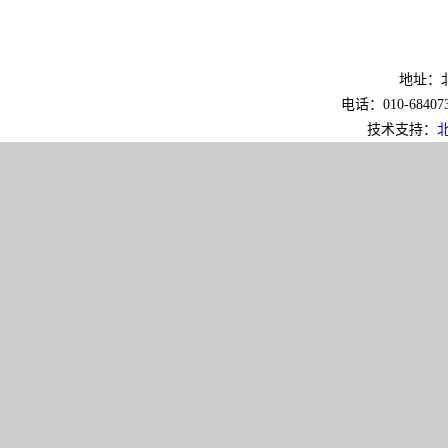
地址：北
电话：010-6840733
技术支持：