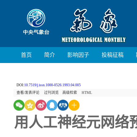
首页
简介
影响因子
投稿征稿
DOI:
10.7519/j.issn.1000-0526.1993.04.005
查看/发表评论
过刊浏览
高级检索
HTML
用人工神经元网络