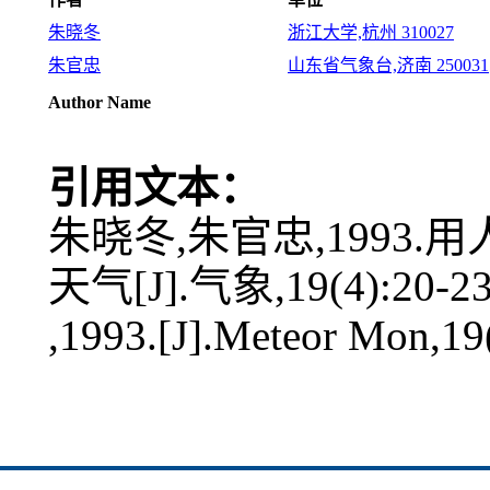
朱晓冬
浙江大学,杭州 310027
朱官忠
山东省气象台,济南 250031
Author Name
引用文本：
朱晓冬,朱官忠,1993
天气[J].气象,19(4):20-23
,1993.[J].Meteor Mon,19