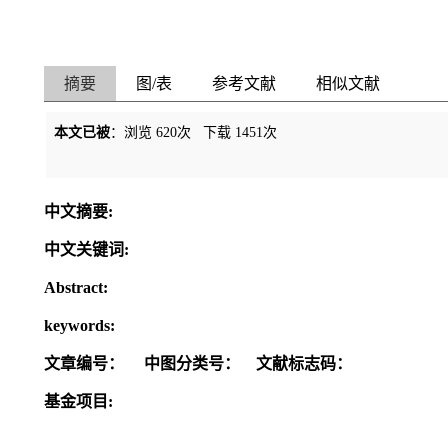
摘要
图/表
参考文献
相似文献
本文已被
：浏览
620
次 下载
1451
次
中文摘要:
中文关键词:
Abstract:
keywords:
文章编号：
中图分类号：
文献标志码：
基金项目: