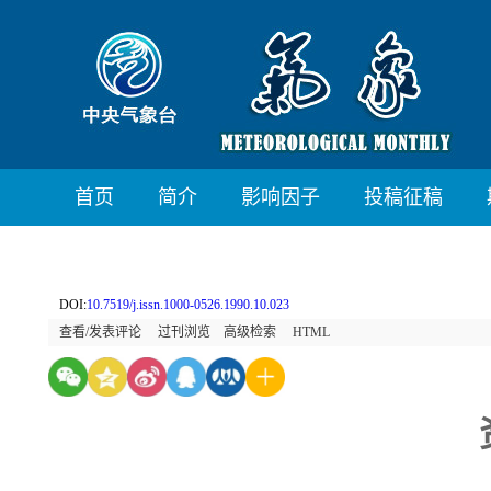
首页
简介
影响因子
投稿征稿
DOI:
10.7519/j.issn.1000-0526.1990.10.023
查看/发表评论
过刊浏览
高级检索
HTML