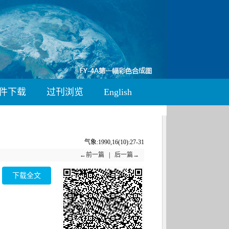
件下载
过刊浏览
English
气象:1990,16(10):27-31
←前一篇
|
后一篇→
下载全文