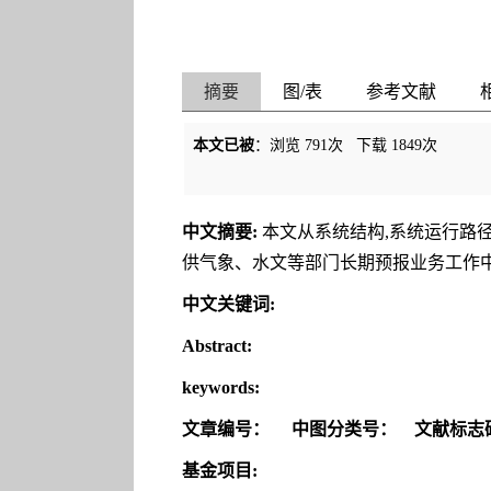
摘要
图/表
参考文献
本文已被
：浏览
791
次 下载
1849
次
中文摘要:
本文从系统结构,系统运行路
供气象、水文等部门长期预报业务工作
中文关键词:
Abstract:
keywords:
文章编号：
中图分类号：
文献标志
基金项目: