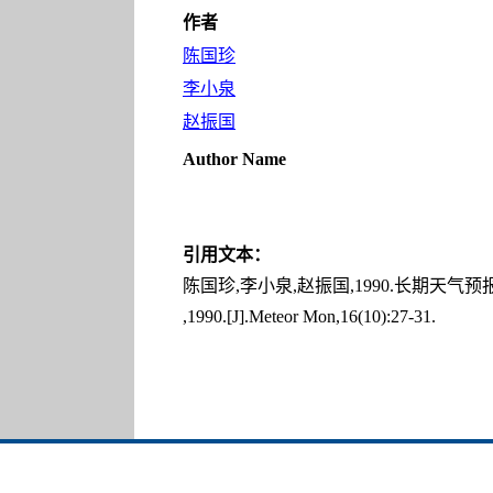
作者
陈国珍
李小泉
赵振国
Author Name
引用文本：
陈国珍,李小泉,赵振国,1990.长期天气预报微机业
,1990.[J].Meteor Mon,16(10):27-31.