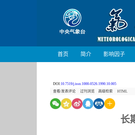
首页
简介
影响因子
DOI:
10.7519/j.issn.1000-0526.1990.10.005
查看/发表评论
过刊浏览
高级检索
HTML
长