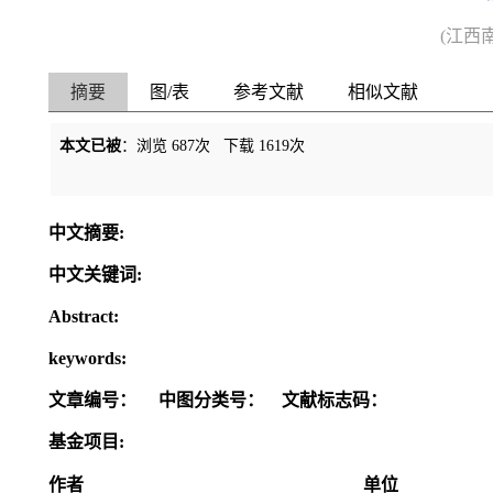
(江西
摘要
图/表
参考文献
相似文献
本文已被
：浏览
687
次 下载
1619
次
中文摘要:
中文关键词:
Abstract:
keywords:
文章编号：
中图分类号：
文献标志码：
基金项目:
作者
单位