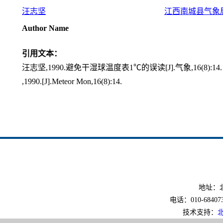
汪志坚
江西南城县气象
Author Name
引用文本：
汪志坚,1990.避免干湿球温度表1℃的误读[J].气象,16(8):14.
,1990.[J].Meteor Mon,16(8):14.
地址：北
电话：010-6840733
技术支持：