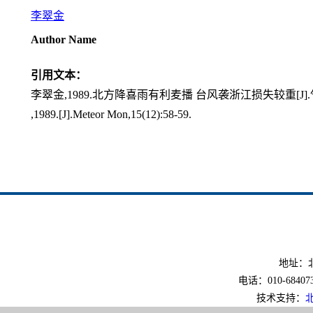
李翠金
Author Name
引用文本：
李翠金,1989.北方降喜雨有利麦播 台风袭浙江损失较重[J].气象,15
,1989.[J].Meteor Mon,15(12):58-59.
地址：北
电话：010-6840733
技术支持：