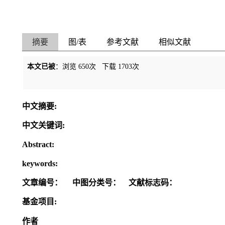
摘要
图/表
参考文献
相似文献
本文已被
：浏览
650
次 下载
1703
次
中文摘要:
中文关键词:
Abstract:
keywords:
文章编号：
中图分类号：
文献标志码：
基金项目:
作者