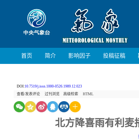
首页
简介
影响因子
投稿征稿
DOI:
10.7519/j.issn.1000-0526.1989.12.023
查看/发表评论
过刊浏览
高级检索
HTML
北方降喜雨有利麦