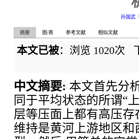
孙国武
,
摘要
图/表
参考文献
相似文献
本文已被
：浏览
1020
次 
中文摘要:
本文首先分
同于平均状态的所谓“上高下
层等压面上都有高压存
维持是黄河上游地区和