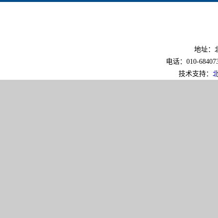
地址：北
电话：010-6840733
技术支持：