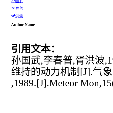
孙国武
李春普
胥洪波
Author Name
引用文本：
孙国武,李春普,胥洪波,
维持的动力机制[J].气象,15(
,1989.[J].Meteor Mon,15