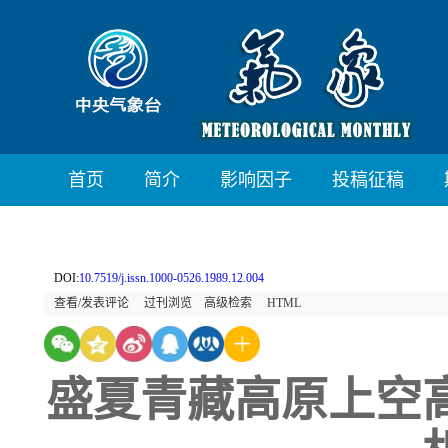
首页
简介
影响因子
投稿征稿
DOI:
10.7519/j.issn.1000-0526.1989.12.004
查看/发表评论
过刊浏览
高级检索
HTML
盛夏青藏高原上空