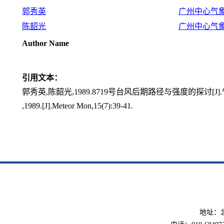
郭秀英
广州中心气
陈韶光
广州中心气
Author Name
引用文本：
郭秀英,陈韶光,1989.8719号台风后期路径与强度的探讨[J].气象,1
,1989.[J].Meteor Mon,15(7):39-41.
地址：北