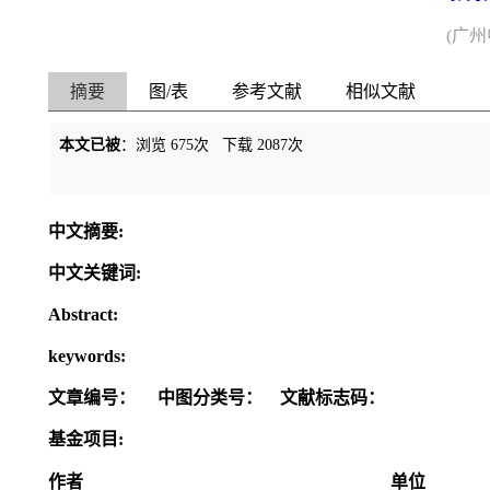
(广
摘要
图/表
参考文献
相似文献
本文已被
：浏览
675
次 下载
2087
次
中文摘要:
中文关键词:
Abstract:
keywords:
文章编号：
中图分类号：
文献标志码：
基金项目:
作者
单位