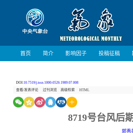
首页
简介
影响因子
投稿征稿
DOI:
10.7519/j.issn.1000-0526.1989.07.008
查看/发表评论
过刊浏览
高级检索
HTML
8719号台风
郭秀