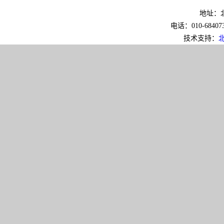
地址：北
电话：010-6840733
技术支持：