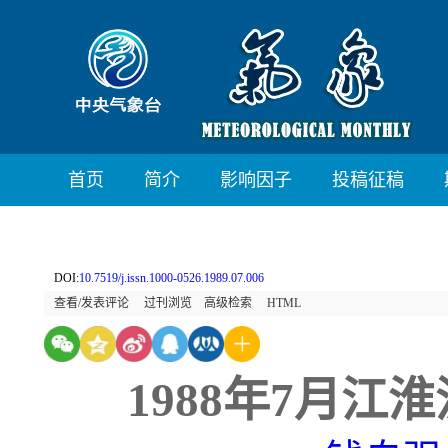
首页
简介
影响因子
投稿征稿
DOI:
10.7519/j.issn.1000-0526.1989.07.006
查看/发表评论
过刊浏览
高级检索
HTML
1988年7月