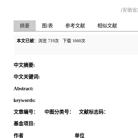
(安徽
摘要
图/表
参考文献
相似文献
本文已被
：浏览
719
次 下载
1660
次
中文摘要:
中文关键词:
Abstract:
keywords:
文章编号：
中图分类号：
文献标志码：
基金项目:
作者
单位