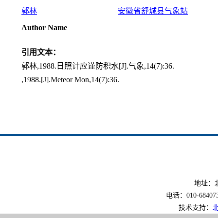
郭林
安徽省舒城县气象站
Author Name
引用文本：
郭林,1988.日照计应谨防积水[J].气象,14(7):36.
,1988.[J].Meteor Mon,14(7):36.
地址：北
电话：010-6840733
技术支持：