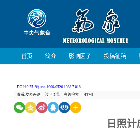
首页
简介
影响因子
投稿征稿
DOI:
10.7519/j.issn.1000-0526.1988.7.016
查看/发表评论
过刊浏览
高级检索
HTML
日照计