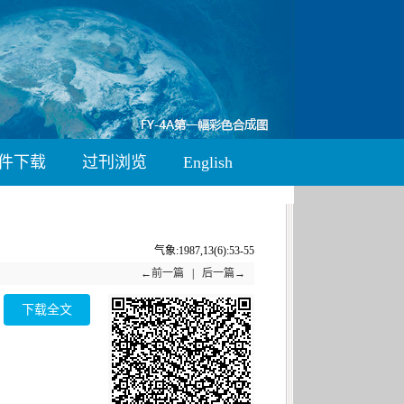
件下载
过刊浏览
English
气象:1987,13(6):53-55
←前一篇
|
后一篇→
下载全文