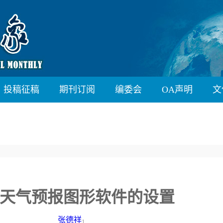
投稿征稿
期刊订阅
编委会
OA声明
文
天气预报图形软件的设置
张德祥
1