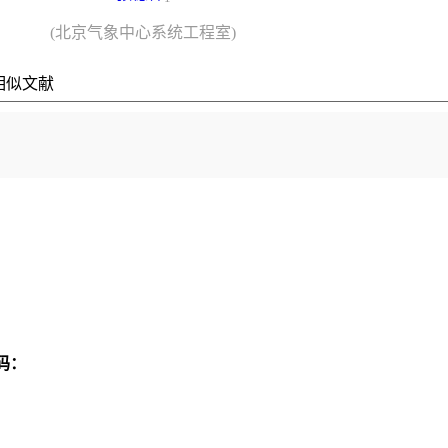
(北京气象中心系统工程室)
相似文献
码：