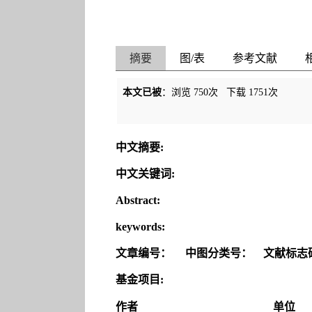
摘要
图/表
参考文献
本文已被
：浏览
750
次 下载
1751
次
中文摘要:
中文关键词:
Abstract:
keywords:
文章编号：
中图分类号：
文献标志
基金项目:
作者
单位