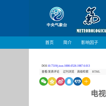
首页
简介
影响因子
DOI:
10.7519/j.issn.1000-0526.1987.6.013
查看/发表评论
过刊浏览
高级检索
HTML
电视