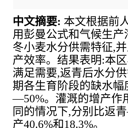
中文摘要:
本文根据前人
用彭曼公式和气候生产
冬小麦水分供需特征,
产效率。结果表明:本
满足需要,返青后水分
期各生育阶段的缺水幅度为
—50%。灌溉的增产作
同的情况下,分别比返
产40.6%和18.3%。