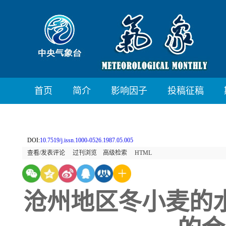
首页
简介
影响因子
投稿征稿
DOI:
10.7519/j.issn.1000-0526.1987.05.005
查看/发表评论
过刊浏览
高级检索
HTML
沧州地区冬小麦的