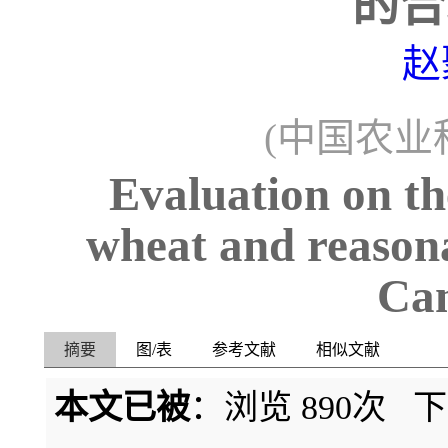
的合
赵
(中国农业
Evaluation on th
wheat and reasona
Can
摘要
图/表
参考文献
相似文献
本文已被
：浏览
890
次 