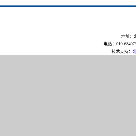
地址：北
电话：010-6840733
技术支持：