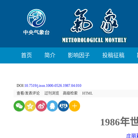
首页
简介
影响因子
投稿征稿
DOI:
10.7519/j.issn.1000-0526.1987.04.010
查看/发表评论
过刊浏览
高级检索
HTML
1986
庄丽