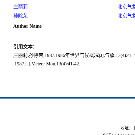
庄丽莉
北京气
孙除荣
北京气
Author Name
引用文本：
庄丽莉,孙除荣,1987.1986年世界气候概况[J].气象,13(4):41-4
,1987.[J].Meteor Mon,13(4):41-42.
地址：北