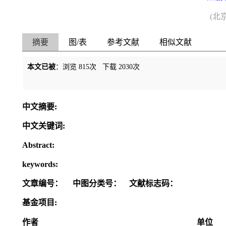
(北
摘要
图/表
参考文献
相似文献
本文已被
：浏览
815
次 下载
2030
次
中文摘要:
中文关键词:
Abstract:
keywords:
文章编号：
中图分类号：
文献标志码：
基金项目:
作者
单位