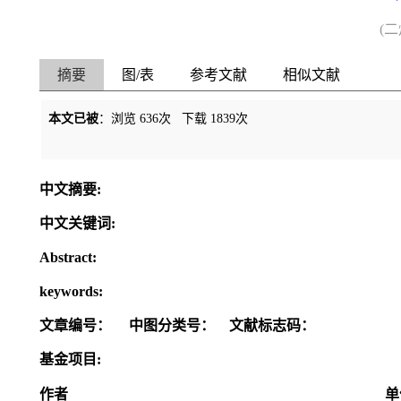
(
摘要
图/表
参考文献
相似文献
本文已被
：浏览
636
次 下载
1839
次
中文摘要:
中文关键词:
Abstract:
keywords:
文章编号：
中图分类号：
文献标志码：
基金项目:
作者
单