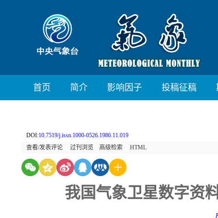
首页
简介
影响因子
投稿征稿
DOI:
10.7519/j.issn.1000-0526.1986.11.019
查看/发表评论
过刊浏览
高级检索
HTML
我国气象卫星数字资