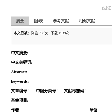
(浙
摘要
图/表
参考文献
相似文献
本文已被
：浏览
708
次 下载
1939
次
中文摘要:
中文关键词:
Abstract:
keywords:
文章编号：
中图分类号：
文献标志码：
基金项目:
作者
单位