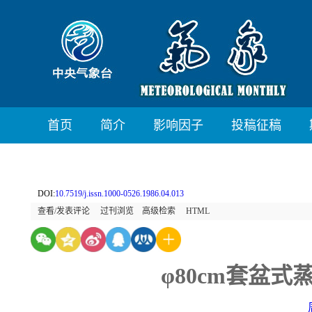
首页
简介
影响因子
投稿征稿
DOI:
10.7519/j.issn.1000-0526.1986.04.013
查看/发表评论
过刊浏览
高级检索
HTML
φ80cm套盆