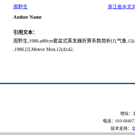
周黔生
浙江省水文
Author Name
引用文本：
周黔生,1986.φ80cm套盆式蒸发器折算系数简析[J].气象,12(4)
,1986.[J].Meteor Mon,12(4):42.
地址：北
电话：010-6840733
技术支持：