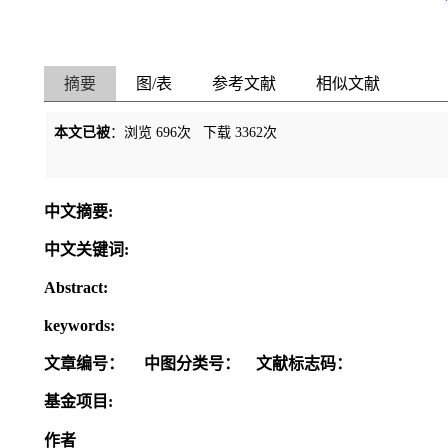
摘要
图/表
参考文献
相似文献
本文已被
：浏览
696
次 下载
3362
次
中文摘要:
中文关键词:
Abstract:
keywords:
文章编号：
中图分类号：
文献标志码：
基金项目:
作者