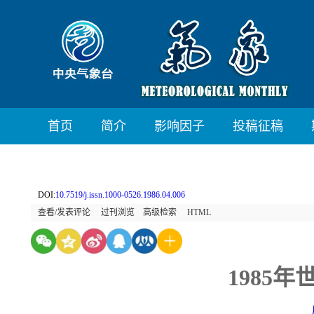
首页
简介
影响因子
投稿征稿
DOI:
10.7519/j.issn.1000-0526.1986.04.006
查看/发表评论
过刊浏览
高级检索
HTML
1985