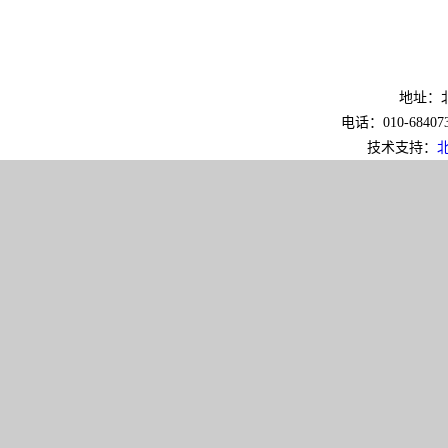
地址：北
电话：010-6840733
技术支持：