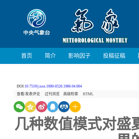
首页
简介
影响因子
投稿征稿
DOI:
10.7519/j.issn.1000-0526.1986.04.004
查看/发表评论
过刊浏览
高级检索
HTML
几种数值模式对盛