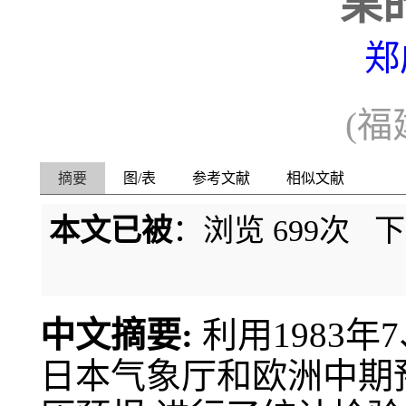
果
郑
(
摘要
图/表
参考文献
相似文献
本文已被
：浏览
699
次 
中文摘要:
利用1983
日本气象厅和欧洲中期