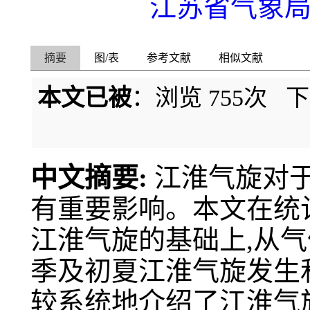
江苏省气象
摘要
图/表
参考文献
相似文献
本文已被
：浏览
755
次 
中文摘要:
江淮气旋对
有重要影响。本文在统计1
江淮气旋的基础上,从
季及初夏江淮气旋发生
较系统地介绍了江淮气