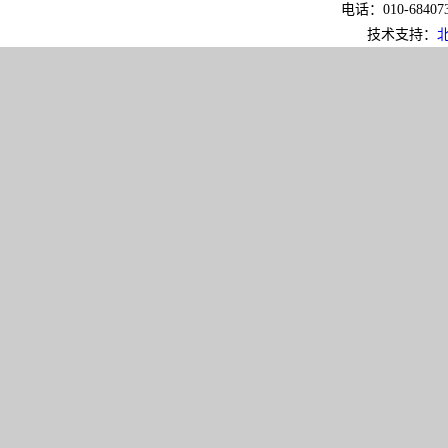
电话：010-6840733
技术支持：