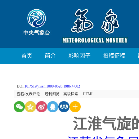
首页
简介
影响因子
投稿征稿
DOI:
10.7519/j.issn.1000-0526.1986.4.002
查看/发表评论
过刊浏览
高级检索
HTML
江淮气旋