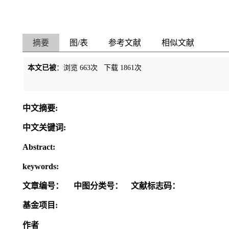
摘要
图/表
参考文献
相似文献
本文已被
：浏览
663
次 下载
1861
次
中文摘要:
中文关键词:
Abstract:
keywords:
文章编号：
中图分类号：
文献标志码：
基金项目:
作者