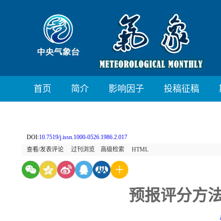
首页
简介
影响因子
投稿征稿
DOI:
10.7519/j.issn.1000-0526.1986.2.017
查看/发表评论
过刊浏览
高级检索
HTML
预报评分方