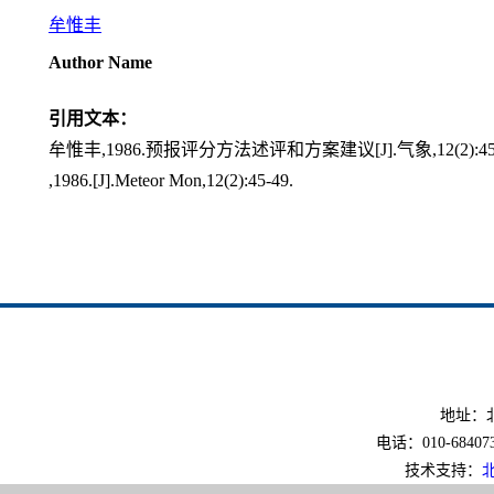
牟惟丰
Author Name
引用文本：
牟惟丰,1986.预报评分方法述评和方案建议[J].气象,12(2):45-
,1986.[J].Meteor Mon,12(2):45-49.
地址：北
电话：010-6840733
技术支持：