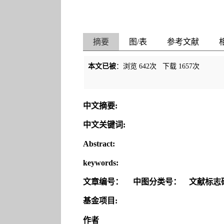
摘要
图/表
参考文献
本文已被
：浏览
642
次 下载
1657
次
中文摘要:
中文关键词:
Abstract:
keywords:
文章编号：
中图分类号：
文献标志
基金项目:
作者