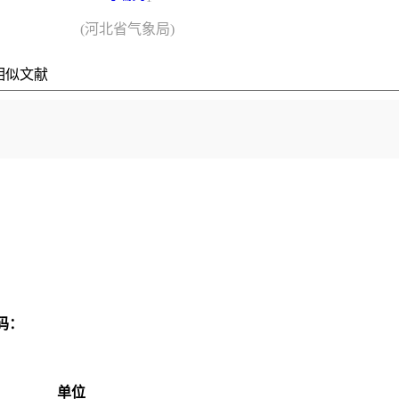
(河北省气象局)
相似文献
码：
单位