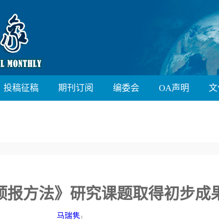
投稿征稿
期刊订阅
编委会
OA声明
文
预报方法》研究课题取得初步成
马瑞隽
1