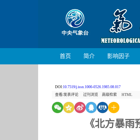
首页
简介
影响因子
DOI:
10.7519/j.issn.1000-0526.1985.08.017
查看/发表评论
过刊浏览
高级检索
HTML
《北方暴雨