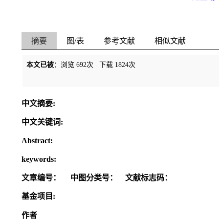
摘要
图/表
参考文献
相似文献
本文已被
：浏览
692
次 下载
1824
次
中文摘要:
中文关键词:
Abstract:
keywords:
文章编号：
中图分类号：
文献标志码：
基金项目:
作者