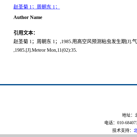
赵圣菊 1；周朝东 1；
Author Name
引用文本：
赵圣菊 1；周朝东 1；,1985.用高空风预测粘虫发生期[J].气象,1
,1985.[J].Meteor Mon,11(02):35.
地址：北
电话：010-6840733
技术支持：