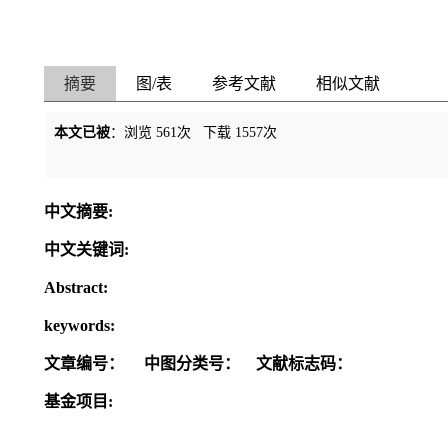
摘要
图/表
参考文献
相似文献
本文已被
：浏览
561
次 下载
1557
次
中文摘要:
中文关键词:
Abstract:
keywords:
文章编号：
中图分类号：
文献标志码：
基金项目: