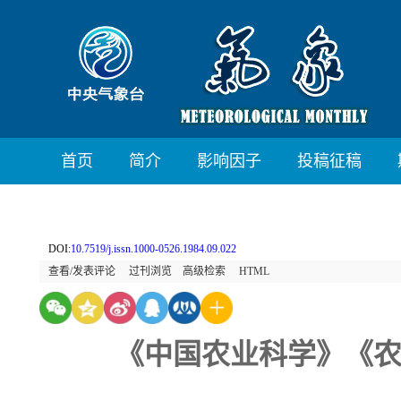
首页
简介
影响因子
投稿征稿
DOI:
10.7519/j.issn.1000-0526.1984.09.022
查看/发表评论
过刊浏览
高级检索
HTML
《中国农业科学》《农业