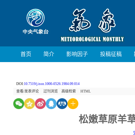
首页
简介
影响因子
投稿征稿
DOI:
10.7519/j.issn.1000-0526.1984.09.014
查看/发表评论
过刊浏览
高级检索
HTML
松嫩草原羊