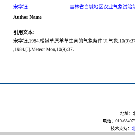
宋学钰
吉林省白城地区农业气象试验
Author Name
引用文本：
宋学钰,1984.松嫩草原羊草生育的气象条件[J].气象,10(9):37
,1984.[J].Meteor Mon,10(9):37.
地址：北
电话：010-6840733
技术支持：