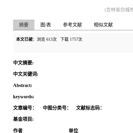
(吉林省白城
摘要
图/表
参考文献
相似文献
本文已被
：浏览
613
次 下载
1757
次
中文摘要:
中文关键词:
Abstract:
keywords:
文章编号：
中图分类号：
文献标志码：
基金项目:
作者
单位