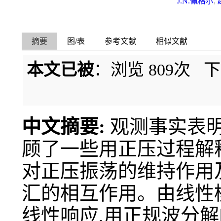
J.N.佩格尔
,
摘要
图/表
参考文献
相似文献
本文已被
：浏览
809
次 
中文摘要:
观测事实表
顾了一些用正压过程解
对正压振荡的维持作用
汇的相互作用。由线性
线性响应,用正规波分