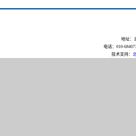
地址：北
电话：010-6840733
技术支持：