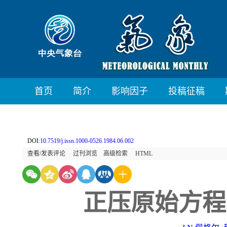
首页
简介
影响因子
投稿征稿
DOI:
10.7519/j.issn.1000-0526.1984.06.002
查看/发表评论
过刊浏览
高级检索
HTML
正压原始方程