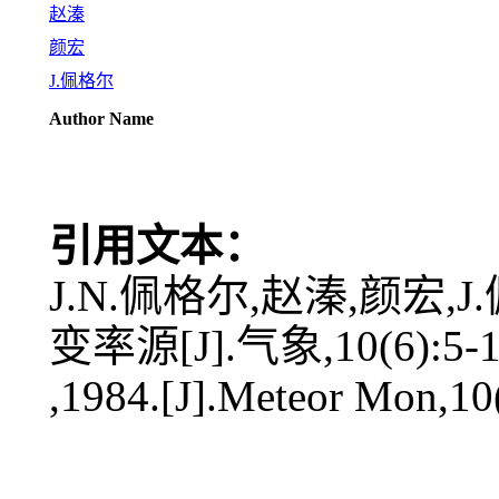
赵溱
颜宏
J.佩格尔
Author Name
引用文本：
J.N.佩格尔,赵溱,颜宏,
变率源[J].气象,10(6):5-1
,1984.[J].Meteor Mon,10