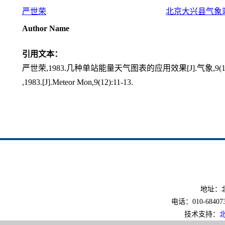
严世荣
北京大兴县气象
Author Name
引用文本：
严世荣,1983.几种单站能量天气图表的应用效果[J].气象,9(12):
,1983.[J].Meteor Mon,9(12):11-13.
地址：北
电话：010-6840733
技术支持：