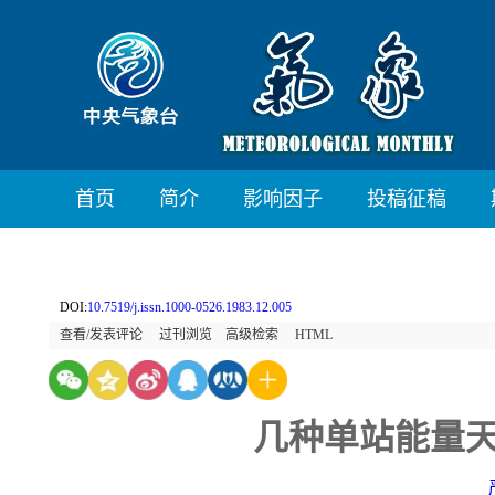
首页
简介
影响因子
投稿征稿
DOI:
10.7519/j.issn.1000-0526.1983.12.005
查看/发表评论
过刊浏览
高级检索
HTML
几种单站能量