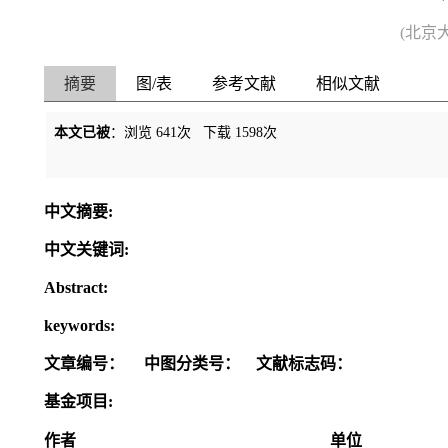
(北京
摘要
图/表
参考文献
相似文献
本文已被
：浏览
641
次 下载
1598
次
中文摘要:
中文关键词:
Abstract:
keywords:
文章编号：
中图分类号：
文献标志码：
基金项目:
作者
单位