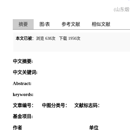
(山东
摘要
图/表
参考文献
相似文献
本文已被
：浏览
638
次 下载
1950
次
中文摘要:
中文关键词:
Abstract:
keywords:
文章编号：
中图分类号：
文献标志码：
基金项目:
作者
单位