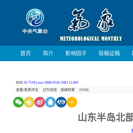
首页
简介
影响因子
投稿征稿
DOI:
10.7519/j.issn.1000-0526.1983.12.002
查看/发表评论
过刊浏览
高级检索
HTML
山东半岛北